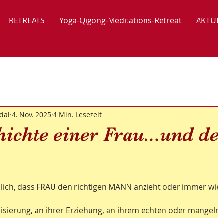
RETREATS
Yoga-Qigong-Meditations-Retreat
AKTU
dal
4. Nov. 2025
4 Min. Lesezeit
ichte einer Frau...und d
hlich, dass FRAU den richtigen MANN anzieht oder immer wie
ialisierung, an ihrer Erziehung, an ihrem echten oder mangel