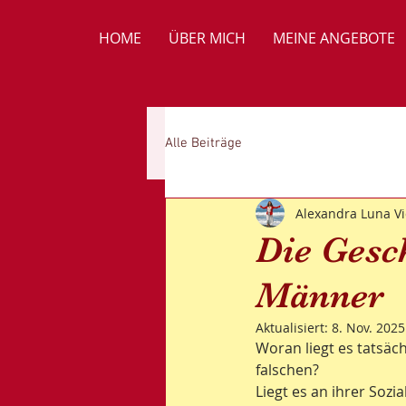
HOME
ÜBER MICH
MEINE ANGEBOTE
Alle Beiträge
Alexandra Luna Vi
Die Gesch
Männer
Aktualisiert:
8. Nov. 2025
Woran liegt es tatsäc
falschen?
Liegt es an ihrer Soz