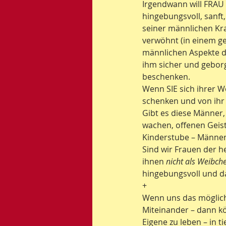
Irgendwann will FRAU 
hingebungsvoll, sanft
seiner männlichen Kra
verwöhnt (in einem ge
männlichen Aspekte des
ihm sicher und geborg
beschenken.
Wenn SIE sich ihrer We
schenken und von ihr
Gibt es diese Männer
wachen, offenen Geist
Kinderstube – Männer,
Sind wir Frauen der h
ihnen 
nicht als Weibche
hingebungsvoll und d
+
Wenn uns das möglich 
Miteinander – dann k
Eigene zu leben – in 