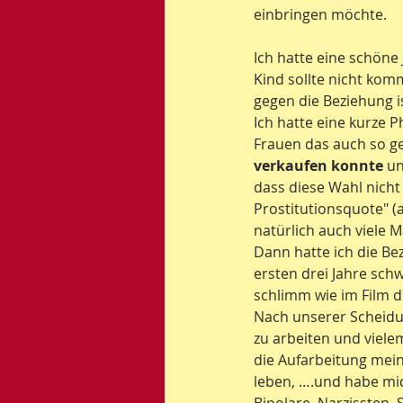
einbringen möchte.
Ich hatte eine schöne
Kind sollte nicht kom
gegen die Beziehung i
Ich hatte eine kurze 
Frauen das auch so gem
verkaufen konnte
 u
dass diese Wahl nicht
Prostitutionsquote" (
natürlich auch viele M
Dann hatte ich die Be
ersten drei Jahre schw
schlimm wie im Film d
Nach unserer Scheidun
zu arbeiten und viele
die Aufarbeitung mei
leben, ….und habe mic