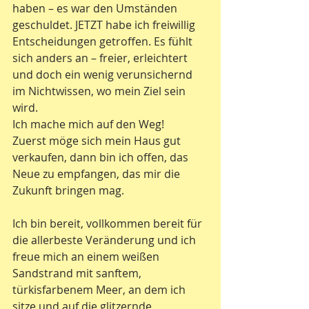
haben – es war den Umständen 
geschuldet. JETZT habe ich freiwillig 
Entscheidungen getroffen. Es fühlt 
sich anders an – freier, erleichtert 
und doch ein wenig verunsichernd 
im Nichtwissen, wo mein Ziel sein 
wird.
Ich mache mich auf den Weg!
Zuerst möge sich mein Haus gut 
verkaufen, dann bin ich offen, das 
Neue zu empfangen, das mir die 
Zukunft bringen mag.
Ich bin bereit, vollkommen bereit für 
die allerbeste Veränderung und ich 
freue mich an einem weißen 
Sandstrand mit sanftem, 
türkisfarbenem Meer, an dem ich 
sitze und auf die glitzernde 