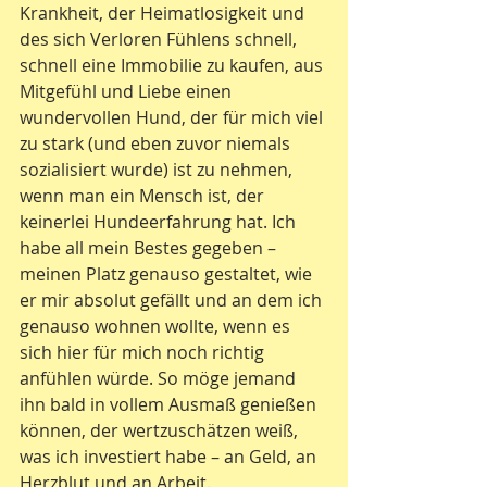
Krankheit, der Heimatlosigkeit und 
des sich Verloren Fühlens schnell, 
schnell eine Immobilie zu kaufen, aus 
Mitgefühl und Liebe einen 
wundervollen Hund, der für mich viel 
zu stark (und eben zuvor niemals 
sozialisiert wurde) ist zu nehmen, 
wenn man ein Mensch ist, der 
keinerlei Hundeerfahrung hat. Ich 
habe all mein Bestes gegeben – 
meinen Platz genauso gestaltet, wie 
er mir absolut gefällt und an dem ich 
genauso wohnen wollte, wenn es 
sich hier für mich noch richtig 
anfühlen würde. So möge jemand 
ihn bald in vollem Ausmaß genießen 
können, der wertzuschätzen weiß, 
was ich investiert habe – an Geld, an 
Herzblut und an Arbeit.