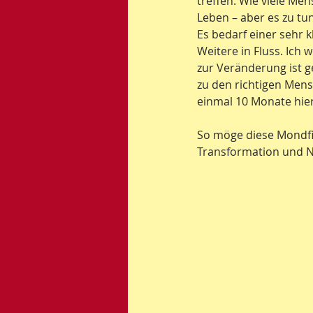
treffen. Wie viele Me
Leben – aber es zu tun
Es bedarf einer sehr 
Weitere in Fluss. Ich 
zur Veränderung ist 
zu den richtigen Mens
einmal 10 Monate hie
So möge diese Mondfin
Transformation und 