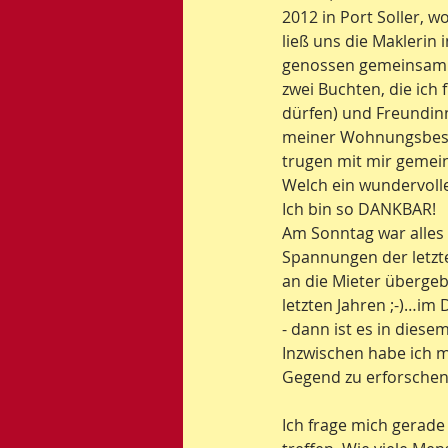
2012 in Port Soller, 
ließ uns die Maklerin 
genossen gemeinsam g
zwei Buchten, die ich 
dürfen) und Freundinn
meiner Wohnungsbesic
trugen mit mir gemein
Welch ein wundervoll
Ich bin so DANKBAR!
Am Sonntag war alles f
Spannungen der letzte
an die Mieter übergeb
letzten Jahren ;-)…im
- dann ist es in diese
Inzwischen habe ich m
Gegend zu erforschen
Ich frage mich gerade