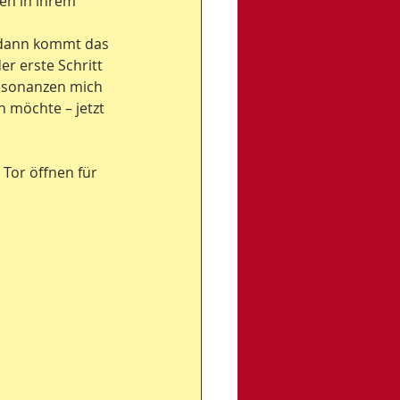
en in ihrem 
, dann kommt das 
er erste Schritt 
esonanzen mich 
 möchte – jetzt 
Tor öffnen für 