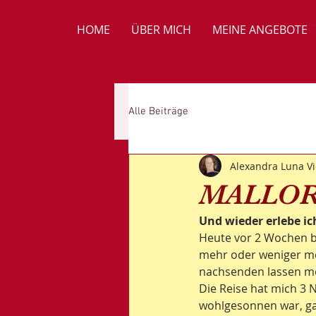
HOME
ÜBER MICH
MEINE ANGEBOTE
Alle Beiträge
Alexandra Luna Vi
MALLO
Und wieder erlebe ic
Heute vor 2 Wochen bi
mehr oder weniger me
nachsenden lassen möc
Die Reise hat mich 3 
wohlgesonnen war, gan