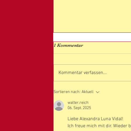
1 Kommentar
Kommentar verfassen...
NEUMOND-GEBURTSTAG
Sortieren nach:
Aktuell
NEUBEGINN
walter.reich
06. Sept. 2025
Liebe Alexandra Luna Vidal! 
Ich freue mich mit dir. Wieder