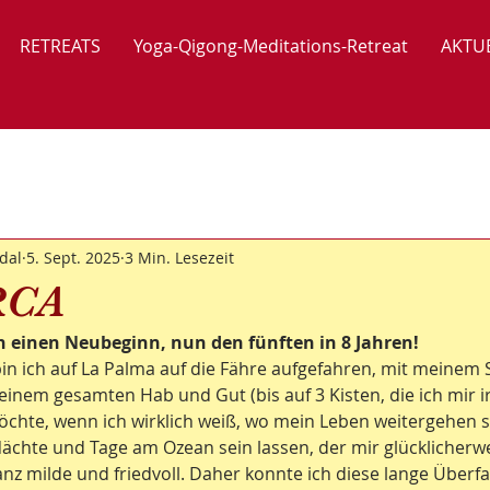
RETREATS
Yoga-Qigong-Meditations-Retreat
AKTU
dal
5. Sept. 2025
3 Min. Lesezeit
RCA
h einen Neubeginn, nun den fünften in 8 Jahren!
n ich auf La Palma auf die Fähre aufgefahren, mit meinem S
inem gesamten Hab und Gut (bis auf 3 Kisten, die ich mir 
hte, wenn ich wirklich weiß, wo mein Leben weitergehen so
Nächte und Tage am Ozean sein lassen, der mir glücklicherwe
z milde und friedvoll. Daher konnte ich diese lange Überfa