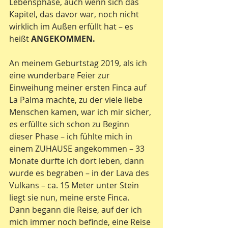
Lebensphase, auch wenn sich das 
Kapitel, das davor war, noch nicht 
wirklich im Außen erfüllt hat – es 
heißt 
ANGEKOMMEN.
An meinem Geburtstag 2019, als ich 
eine wunderbare Feier zur 
Einweihung meiner ersten Finca auf 
La Palma machte, zu der viele liebe 
Menschen kamen, war ich mir sicher, 
es erfüllte sich schon zu Beginn 
dieser Phase – ich fühlte mich in 
einem ZUHAUSE angekommen – 33 
Monate durfte ich dort leben, dann 
wurde es begraben – in der Lava des 
Vulkans – ca. 15 Meter unter Stein 
liegt sie nun, meine erste Finca.
Dann begann die Reise, auf der ich 
mich immer noch befinde, eine Reise 