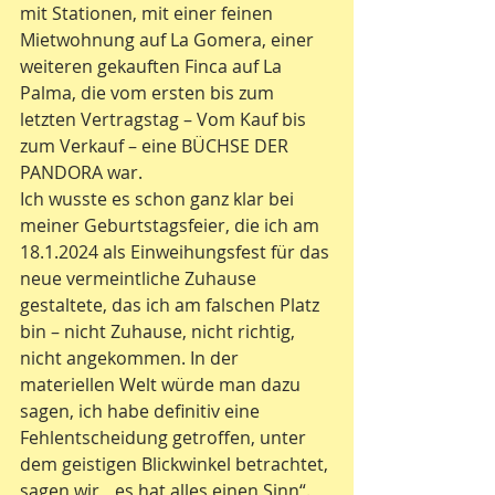
mit Stationen, mit einer feinen 
Mietwohnung auf La Gomera, einer 
weiteren gekauften Finca auf La 
Palma, die vom ersten bis zum 
letzten Vertragstag – Vom Kauf bis 
zum Verkauf – eine BÜCHSE DER 
PANDORA war.
Ich wusste es schon ganz klar bei 
meiner Geburtstagsfeier, die ich am 
18.1.2024 als Einweihungsfest für das 
neue vermeintliche Zuhause 
gestaltete, das ich am falschen Platz 
bin – nicht Zuhause, nicht richtig, 
nicht angekommen. In der 
materiellen Welt würde man dazu 
sagen, ich habe definitiv eine 
Fehlentscheidung getroffen, unter 
dem geistigen Blickwinkel betrachtet, 
sagen wir, „es hat alles einen Sinn“. 